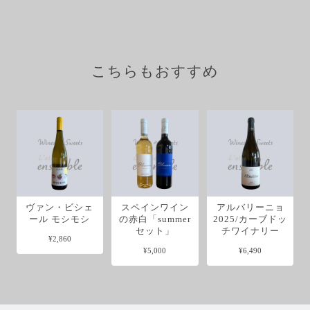
こちらもおすすめ
ヴァン・ビシェ
スペインワイン
アルバリーニョ
ール モシモシ
の赤白「summer
2025/カーブドッ
セット」
チワイナリー
¥2,860
¥5,000
¥6,490