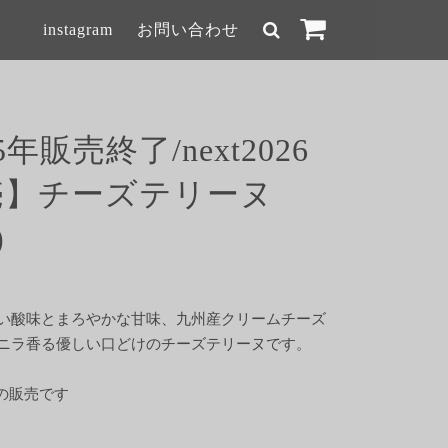
instagram
お問い合わせ
5年販売終了/next2026
売】チーズテリーヌ
)
い酸味とまろやかな甘味、九州産クリームチーズ
ニラ香る優しい口どけのチーズテリーヌです。
での販売です