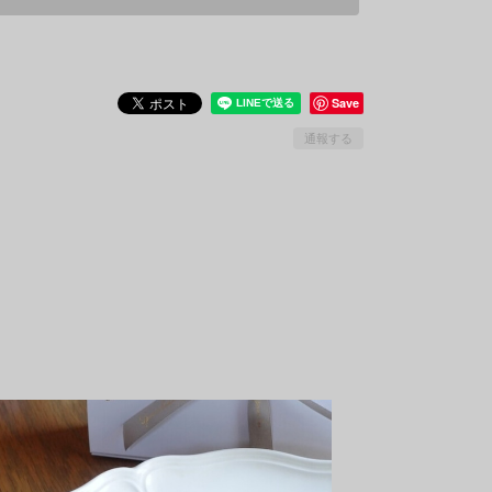
Save
通報する