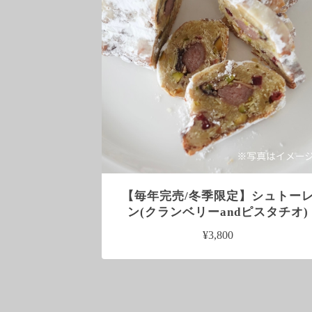
【毎年完売/冬季限定】シュトー
ン(クランベリーandピスタチオ)
¥3,800