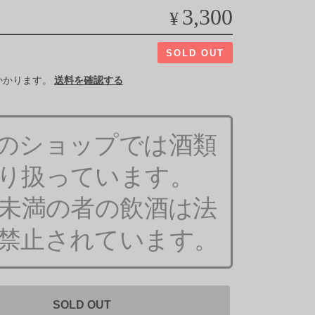
3,300
¥
SOLD OUT
かかります。
送料を確認する
のショップでは酒類
り扱っています。
歳未満の者の飲酒は法
禁止されています。
SOLD OUT