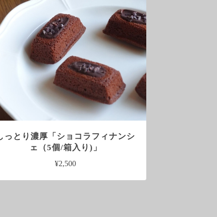
しっとり濃厚「ショコラフィナンシ
ェ（5個/箱入り)」
¥2,500